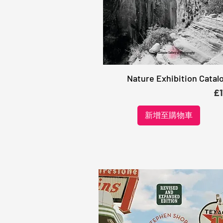
Nature Exhibition Catal
快速瀏覽
價
£1
新增至購物車