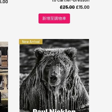
格
5.00
一般價格
促銷價格
£25.00
£15.00
新增至購物車
New Arrival