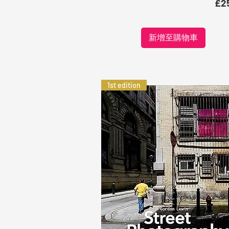
價
£2
新增至購物車
1st edition