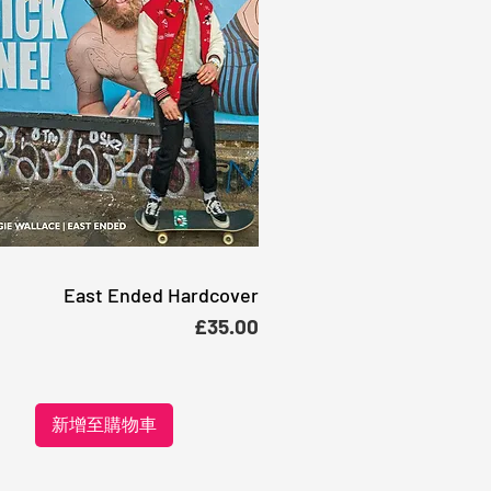
East Ended Hardcover
快速瀏覽
價格
£35.00
新增至購物車