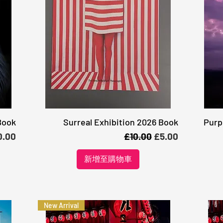
Book
Surreal Exhibition 2026 Book
Purp
快速瀏覽
格
一般價格
促銷價格
0.00
£10.00
£5.00
新增至購物車
New Arrival