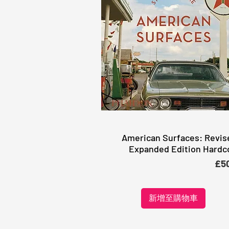
American Surfaces: Revis
快速瀏覽
Expanded Edition Hardc
價
£5
新增至購物車