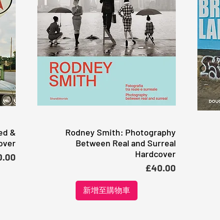
ed &
Rodney Smith: Photography
快速瀏覽
over
Between Real and Surreal
Hardcover
格
0.00
價格
£40.00
新增至購物車