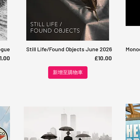
ogue
Still Life/Found Objects June 2026
Monoc
快速瀏覽
格
價格
1.00
£10.00
新增至購物車