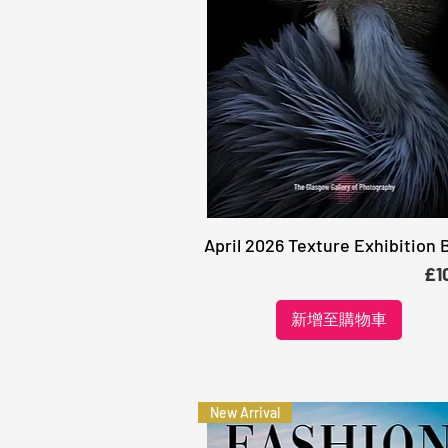
April 2026 Texture Exhibition 
快速瀏覽
價
£1
新增至購物車
New Arrival