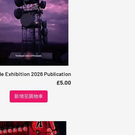
le Exhibition 2026 Publication
快速瀏覽
價格
£5.00
新增至購物車