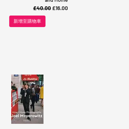
一般價格
促銷價格
£40.00
£16.00
新增至購物車